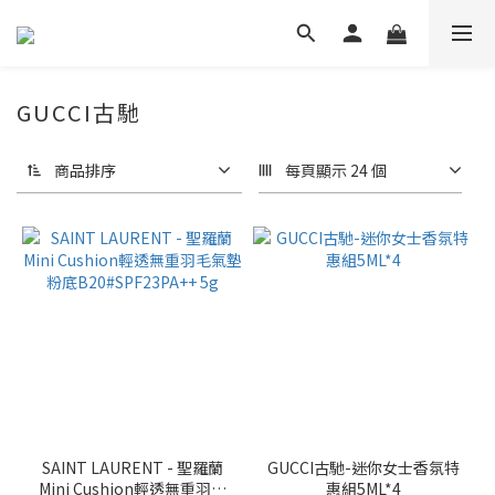
GUCCI古馳
商品排序
每頁顯示 24 個
SAINT LAURENT - 聖羅蘭
GUCCI古馳-迷你女士香氛特
Mini Cushion輕透無重羽毛
惠組5ML*4