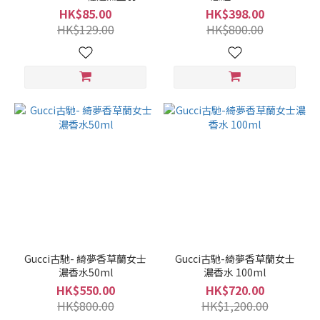
氣墊粉底B20#SPF23PA++
HK$85.00
HK$398.00
5g
HK$129.00
HK$800.00
Gucci古馳- 綺夢香草蘭女士
Gucci古馳-綺夢香草蘭女士
濃香水50ml
濃香水 100ml
HK$550.00
HK$720.00
HK$800.00
HK$1,200.00