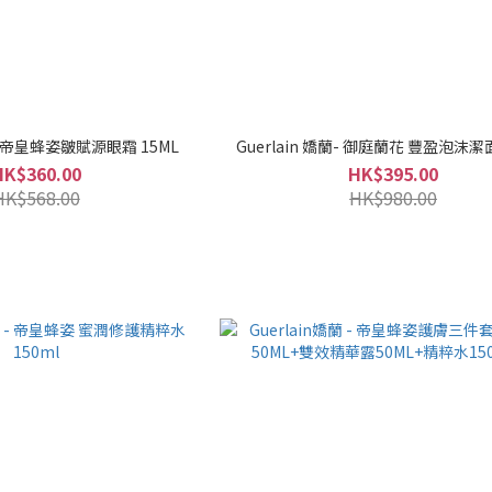
uerlain嬌蘭 - 帝皇蜂姿皺賦源眼霜 15ML
Guerlain 嬌蘭- 御庭蘭花 豐盈泡沫潔面
HK$360.00
HK$395.00
HK$568.00
HK$980.00