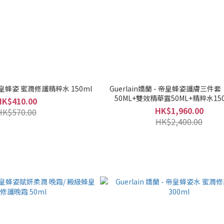
- 帝皇蜂姿 蜜潤修護精粹水 150ml
Guerlain嬌蘭 - 帝皇蜂姿護膚三件
50ML+雙效精華露50ML+精粹水150
HK$410.00
HK$1,960.00
HK$570.00
HK$2,400.00