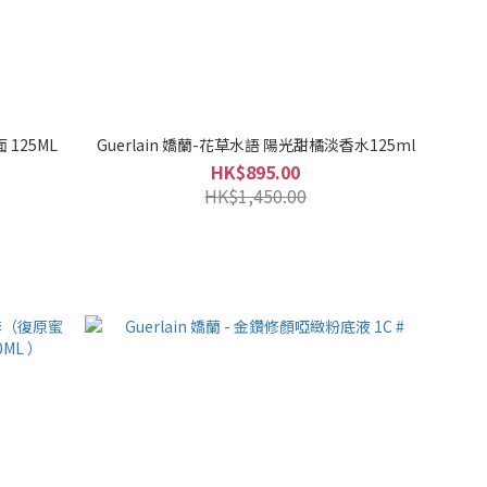
 125ML
Guerlain 嬌蘭-花草水語 陽光甜橘淡香水125ml
HK$895.00
HK$1,450.00