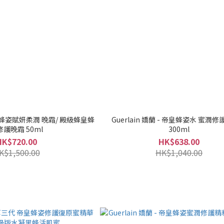
帝皇蜂姿賦妍柔潤 晚霜/ 殿級蜂皇蜂
Guerlain 嬌蘭 - 帝皇蜂姿水 蜜潤
修護晚霜 50ml
300ml
HK$720.00
HK$638.00
K$1,500.00
HK$1,040.00