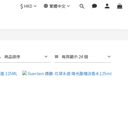
$
HKD
繁體中文
商品排序
每頁顯示 24 個