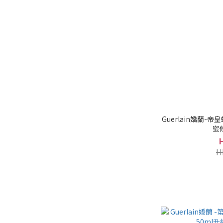
Guerlain嬌蘭-
蜜
H