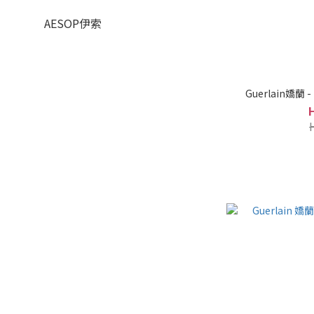
AESOP伊索
G