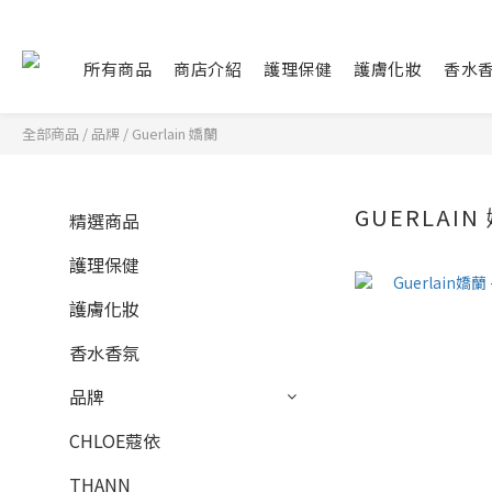
所有商品
商店介紹
護理保健
護膚化妝
香水
全部商品
/
品牌
/
Guerlain 嬌蘭
GUERLAIN
精選商品
護理保健
護膚化妝
香水香氛
品牌
CHLOE蔻依
THANN