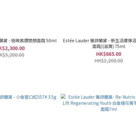
 雅詩蘭黛 - 極緻黑鑽塑顏面霜 50ml
Estée Lauder 雅詩蘭黛 - 新生活膚
面霜)(滋潤) 75ml
K$2,300.00
HK$665.00
K$5,200.00
HK$1,200.00