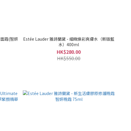
彈活面霜(智妍
Estée Lauder 雅詩蘭黛 - 細緻煥彩爽膚水（新版藍
水）400ml
HK$280.00
HK$550.00