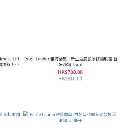
mate Lift
Estée Lauder 雅詩蘭黛 - 新生活膚膠原修護晚霜 智
萃緊顏精華面霜
妍晚霜 75ml
HK$708.00
HK$810.00