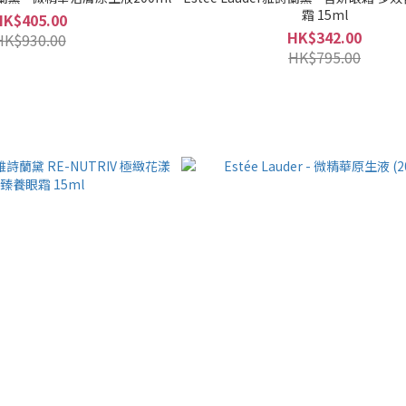
霜 15ml
HK$405.00
HK$342.00
HK$930.00
HK$795.00