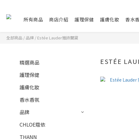
所有商品
商店介紹
護理保健
護膚化妝
香水
全部商品
/
品牌
/
Estée Lauder雅詩蘭黛
ESTÉE L
精選商品
護理保健
護膚化妝
香水香氛
品牌
CHLOE蔻依
THANN