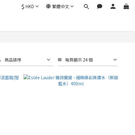
$
HKD
繁體中文
商品排序
每頁顯示 24 個