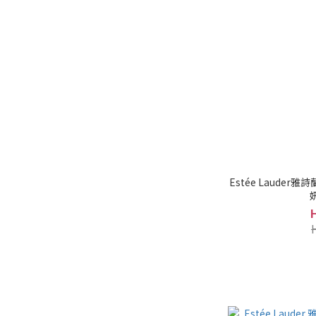
Estée Lauder雅詩蘭黛 - 新生活膚彈