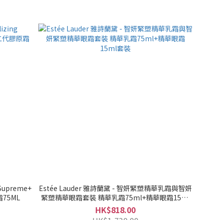
Estée Lauder 雅詩蘭黛 - 智妍緊塑精華乳霜與智妍
75ML
緊塑精華眼霜套裝 精華乳霜75ml+精華眼霜15ml
套裝
HK$818.00