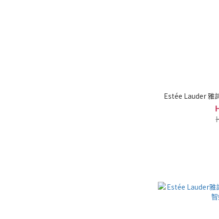
Estée Lauder 