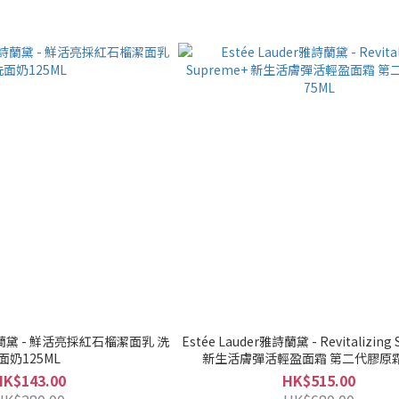
 雅詩蘭黛 - 鮮活亮採紅石榴潔面乳 洗
Estée Lauder雅詩蘭黛 - Revitalizing Supreme+
面奶125ML
新生活膚彈活輕盈面霜 第二代膠原霜
HK$143.00
HK$515.00