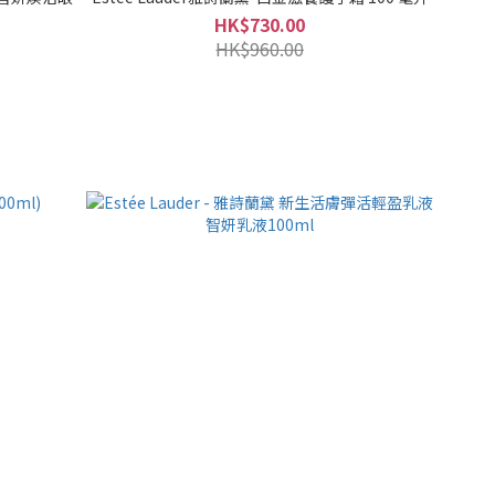
HK$730.00
HK$960.00