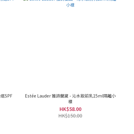
粉底SPF
Estée Lauder 雅詩蘭黛 - 沁水妝前乳15ml隔離小
樣
HK$58.00
HK$150.00