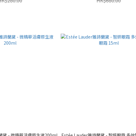
HK$280.00
HK$680.00
雅詩蘭黛 - 微精華活膚原生液200ml
Estée Lauder雅詩蘭黛 - 智妍眼霜 