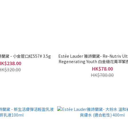
雅詩蘭黛 - 小金管口紅557# 3.5g
Estée Lauder 雅詩蘭黛- Re-Nutriv Ulti
Regenerating Youth 白金級花菁
HK$238.00
7ml
HK$78.00
HK$320.00
HK$780.00