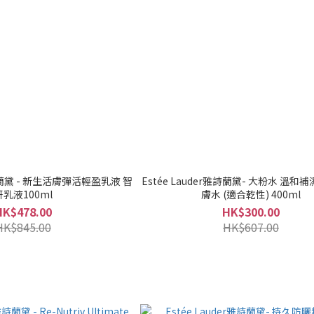
活輕盈乳液 智
Estée Lauder雅詩蘭黛- 大粉水 溫和
妍乳液100ml
膚水 (適合乾性) 400ml
HK$478.00
HK$300.00
HK$845.00
HK$607.00