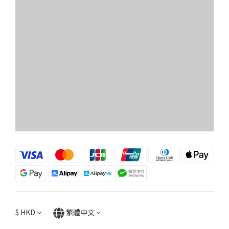
$
HKD
繁體中文