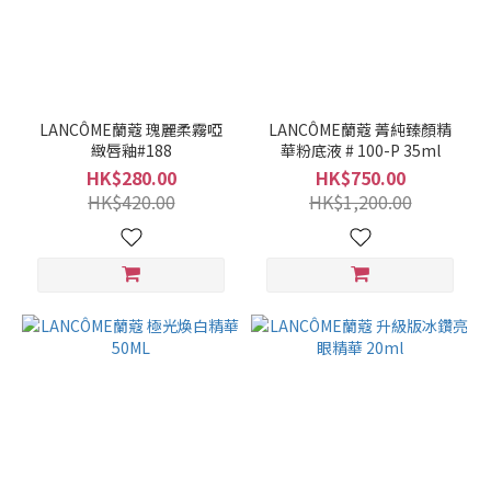
LANCÔME蘭蔻 瑰麗柔霧啞
LANCÔME蘭蔻 菁純臻顏精
緻唇釉#188
華粉底液 # 100-P 35ml
HK$280.00
HK$750.00
HK$420.00
HK$1,200.00