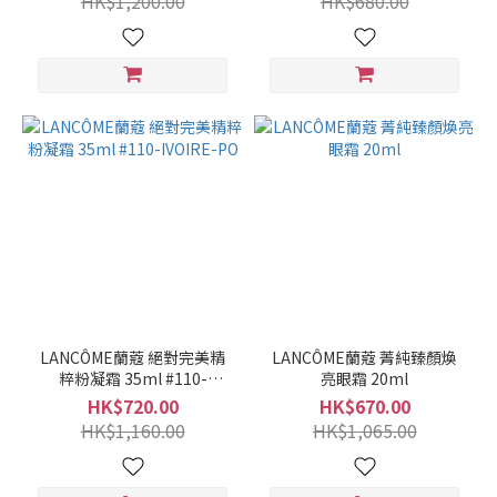
HK$1,200.00
HK$680.00
LANCÔME蘭蔻 絕對完美精
LANCÔME蘭蔻 菁純臻顏煥
粹粉凝霜 35ml #110-
亮眼霜 20ml
IVOIRE-PO
HK$720.00
HK$670.00
HK$1,160.00
HK$1,065.00