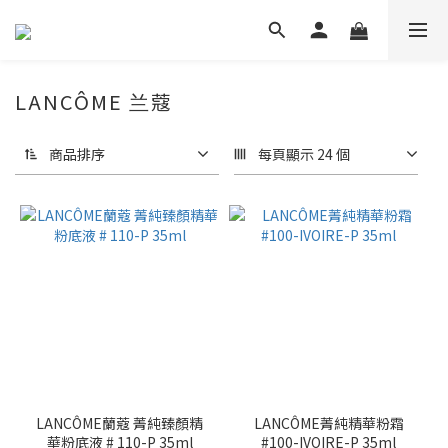
LANCÔME 兰蔻
商品排序
每頁顯示 24 個
LANCÔME蘭蔻 菁純臻顏精
LANCÔME菁純精華粉霜
華粉底液 # 110-P 35ml
#100-IVOIRE-P 35ml