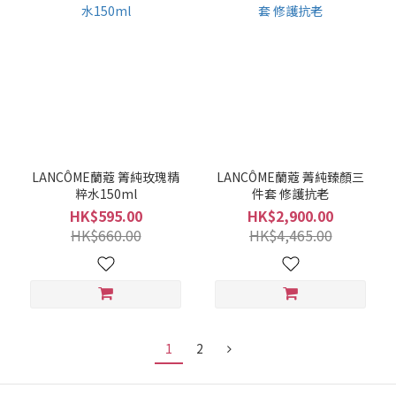
LANCÔME蘭蔻 箐純玫瑰精
LANCÔME蘭蔻 菁純臻顏三
粹水150ml
件套 修護抗老
HK$595.00
HK$2,900.00
HK$660.00
HK$4,465.00
1
2